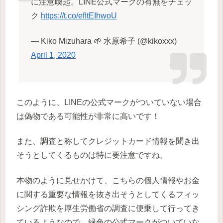
に注意喚起。LINE公式マークの有無をチェッ
ク
https://t.co/efItEIhwoU
— Kiko Mizuhara 🌱 水原希子 (@kikoxxx)
April 1, 2020
このように、LINEの公式マークがついていない場合
は偽物である可能性が非常に高いです！
また、調査と称してクレジットカード情報を聞き出
そうとしてくるものは特に要注意ですね。
本物のように見せかけて、こちらの個人情報やお金
に関する重要な情報を抜き出そうとしてくるフィッ
シング詐欺を厚生労働省の調査に便乗して行ってき
ているようなので、緑色の公式マークがついていな