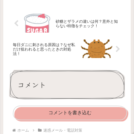
砂糖とザラメの違いは何？意外と知
らない特徴をチェック！
毎日ダニに刺される原因は？なぜ私
だけ狙われると思ったときの対処
法！
コメント
コメントを書き込む
ホーム
迷惑メール・電話対策