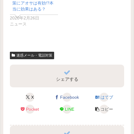
策にアオサは有効!?本
当に効果はある？
2020年2月26日
ニュース
迷惑メール・電話対策
シェアする
X
Facebook
はてブ
Pocket
LINE
コピー