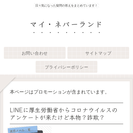
日々気になった疑問の答えをまとめています！
マイ・ネバーランド
お問い合わせ
サイトマップ
プライバシーポリシー
本ページはプロモーションが含まれています。
LINEに厚生労働省からコロナウイルスの
アンケートが来たけど本物？詐欺？
迷
惑メール・電話対策