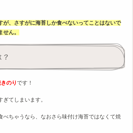
すが、さすがに海苔しか食べないってことはないで
ません。
は？
焼きのり
です！
すぎてしまいます。
食べちゃうなら、なおさら味付け海苔ではなくて焼