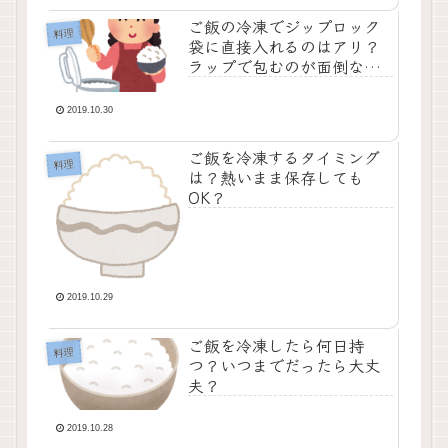
ご飯の冷凍でジップロック
料理
袋に直接入れるのはアリ？
ラップで包むのが面倒なと
きは？
2019.10.30
ご飯を冷凍するタイミング
料理
は？熱いまま保存しても
OK？
2019.10.29
ご飯を冷凍したら何日持
料理
つ？いつまでだったら大丈
夫？
2019.10.28