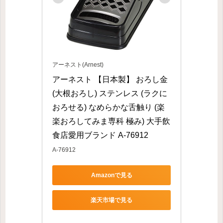
アーネスト(Arnest)
アーネスト 【日本製】 おろし金 
(大根おろし) ステンレス (ラクに
おろせる) なめらかな舌触り (楽
楽おろしてみま専科 極み) 大手飲
食店愛用ブランド A-76912
A-76912
Amazonで見る
楽天市場で見る