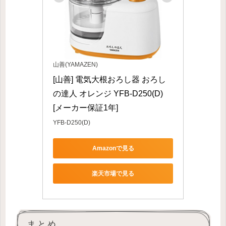
山善(YAMAZEN)
[山善] 電気大根おろし器 おろし
の達人 オレンジ YFB-D250(D) 
[メーカー保証1年]
YFB-D250(D)
Amazonで見る
楽天市場で見る
まとめ