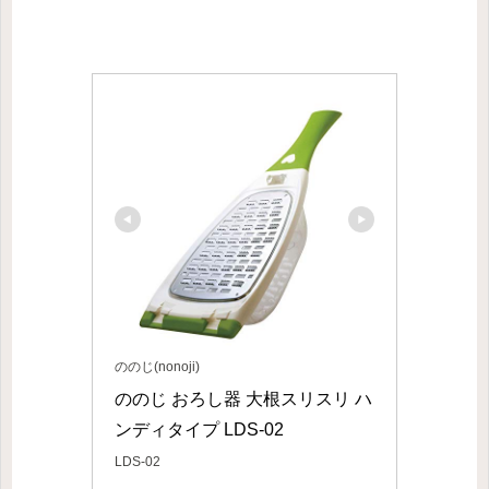
ののじ(nonoji)
ののじ おろし器 大根スリスリ ハ
ンディタイプ LDS-02
LDS-02