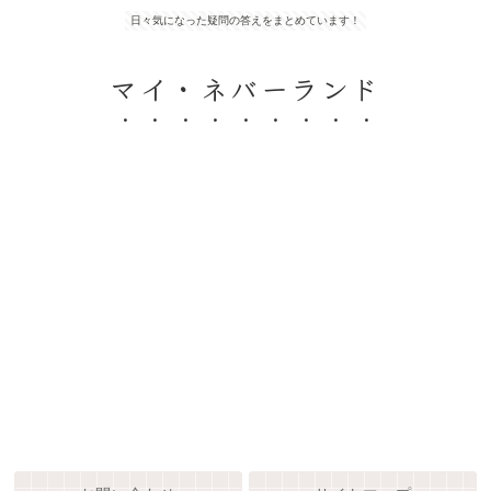
日々気になった疑問の答えをまとめています！
マイ・ネバーランド