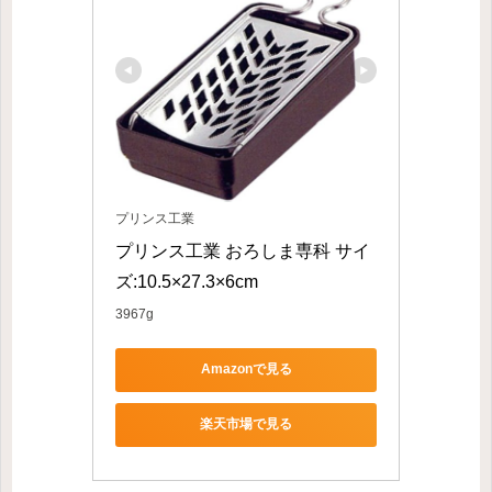
プリンス工業
プリンス工業 おろしま専科 サイ
ズ:10.5×27.3×6cm
3967g
Amazonで見る
楽天市場で見る