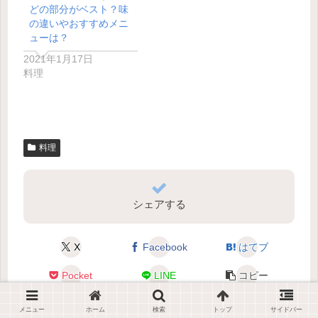
どの部分がベスト？味
の違いやおすすめメニ
ューは？
2021年1月17日
料理
料理
シェアする
X
Facebook
はてブ
Pocket
LINE
コピー
メニュー
ホーム
検索
トップ
サイドバー