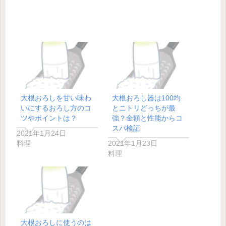
大根おろしを甘い味わ
大根おろし器は100均
いにするおろし方のコ
とニトリどっちが最
ツやポイントは？
強？金額と性能からコ
スパ検証
2021年1月24日
料理
2021年1月23日
料理
大根おろしに使うのは