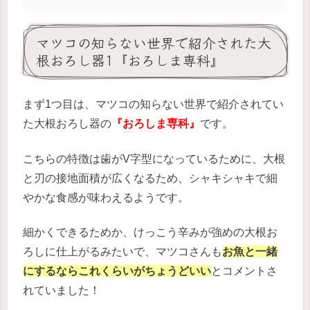
マツコの知らない世界で紹介された大
根おろし器1『おろしま専科』
まず1つ目は、マツコの知らない世界で紹介されてい
た大根おろし器の
『おろしま専科』
です。
こちらの特徴は歯がV字型になっているために、大根
と刃の接地面積が広くなるため、シャキシャキで細
やかな食感が味わえるようです。
細かくできるためか、けっこう辛みが強めの大根お
ろしに仕上がるみたいで、マツコさんも
お魚と一緒
にするならこれくらいがちょうどいい
とコメントさ
れていました！