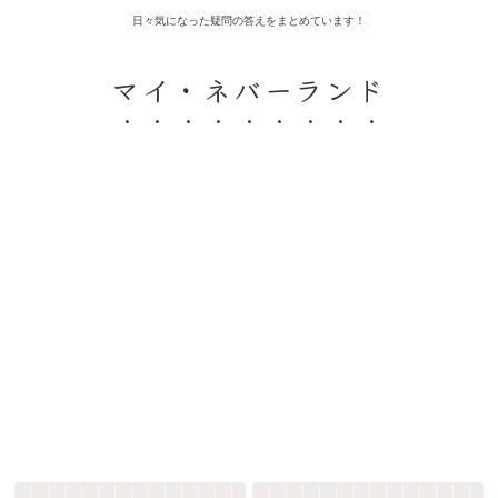
日々気になった疑問の答えをまとめています！
マイ・ネバーランド