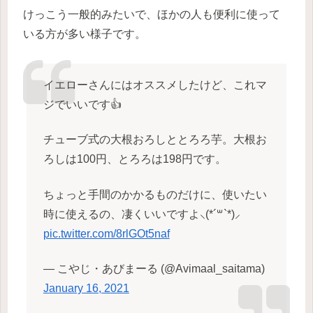
けっこう一般的みたいで、ほかの人も便利に使って
いる方が多い様子です。
イエローさんにはオススメしたけど、これマ
ジでいいです👍
チューブ式の大根おろしととろろ芋。大根お
ろしは100円、とろろは198円です。
ちょっと手間のかかるものだけに、使いたい
時に使えるの、凄くいいですよ⸜(*´꒳​`*)⸝‍
pic.twitter.com/8rlGOt5naf
— こやじ・あびまーる (@Avimaal_saitama)
January 16, 2021