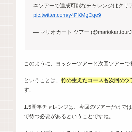
本ツアーで達成可能なチャレンジはクリ
pic.twitter.com/y4PKMgCqe9
— マリオカート ツアー (@mariokarttourJ
このように、ヨッシーツアーと次回ツアーで
ということは、
竹の生えたコースも次回のツ
す。
1.5周年チャレンジは、今回のツアーだけで
で待つ必要があるということですね。