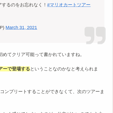
アするのをお忘れなく！
#マリオカートツアー
P)
March 31, 2021
初めてクリア可能って書かれていますね。
アーで登場する
ということなのかなと考えられま
はコンプリートすることができなくて、次のツアーま