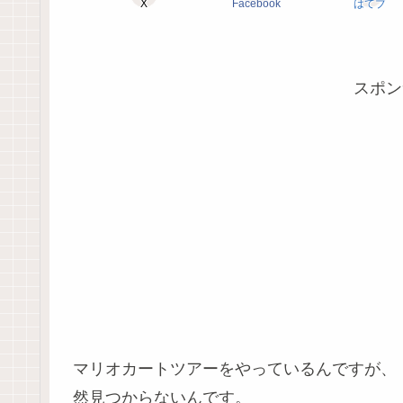
X
Facebook
はてブ
スポン
マリオカートツアーをやっているんですが、
然見つからないんです。