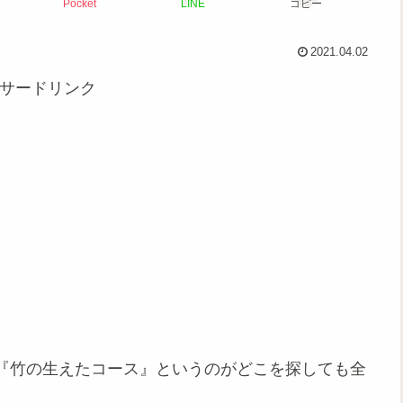
Pocket
LINE
コピー
2021.04.02
サードリンク
『竹の生えたコース』というのがどこを探しても全