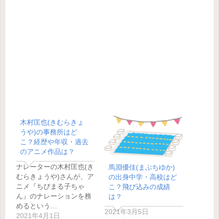
木村匡也(きむらきょ
うや)の事務所はど
こ？経歴や年収・過去
のアニメ作品は？
ナレーターの木村匡也(き
馬淵優佳(まぶちゆか)
むらきょうや)さんが、ア
の出身中学・高校はど
ニメ『ちびまる子ちゃ
こ？飛び込みの成績
ん』のナレーションを務
は？
めるという…
2021年3月5日
2021年4月1日