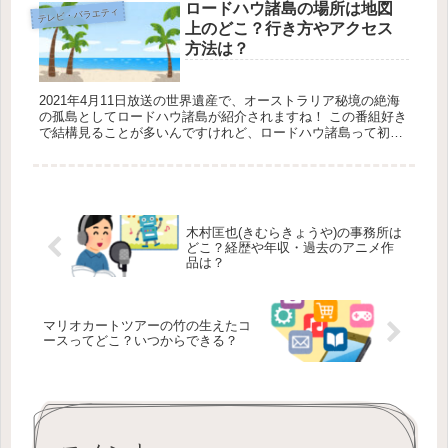
ロードハウ諸島の場所は地図
テレビ・バラエティ
上のどこ？行き方やアクセス
方法は？
2021年4月11日放送の世界遺産で、オーストラリア秘境の絶海
の孤島としてロードハウ諸島が紹介されますね！ この番組好き
で結構見ることが多いんですけれど、ロードハウ諸島って初め
て聞いたのでどこにあるのか気になっちゃいました！ そこで今
回は、...
木村匡也(きむらきょうや)の事務所は
どこ？経歴や年収・過去のアニメ作
品は？
マリオカートツアーの竹の生えたコ
ースってどこ？いつからできる？