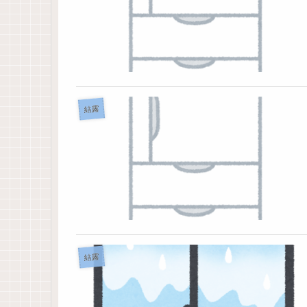
結露
結露