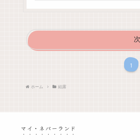
1
ホーム
結露
マイ・ネバーランド