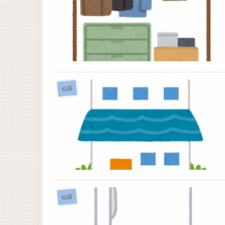
結露
結露