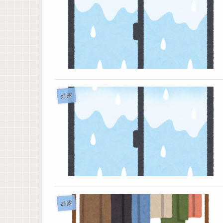
結露
結露