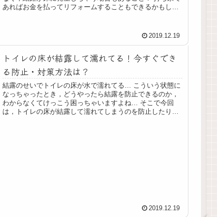
あればお金を払ってリフォームすることもできるかもしれ
ませんが，マンションなどの場...
2019.12.19
トイレの床が結露して濡れてる！今すぐでき
る防止・対策方法は？
結露のせいでトイレの床が水で濡れてる… こういう状態に
なっちゃったとき，どうやったら結露を防止できるのか，
わからなくてけっこう困っちゃいますよね… そこで今回
は，トイレの床が結露して濡れてしまうのを防止したり，
対策する方法について考えていき...
2019.12.19