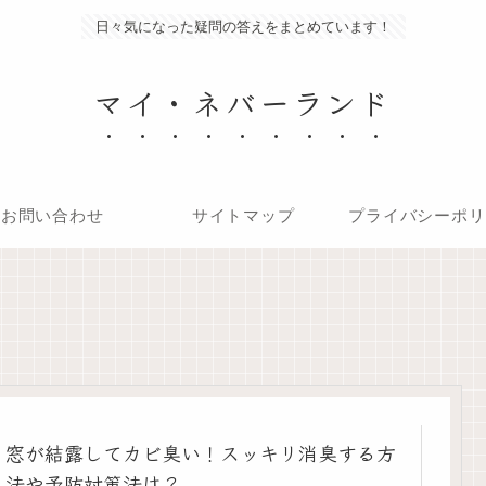
日々気になった疑問の答えをまとめています！
マイ・ネバーランド
お問い合わせ
サイトマップ
プライバシーポリ
窓が結露してカビ臭い！スッキリ消臭する方
法や予防対策法は？