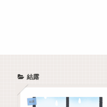
結露
結露