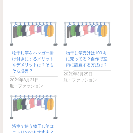
物干し竿をハンガー掛
物干し竿受けは100均
け付きにするメリット
に売ってる？自作で室
やデメリットは？そも
内に設置する方法は？
そも必要？
2021年3月25日
2021年3月21日
服・ファッション
服・ファッション
浴室で使う物干し竿は
ニトリのでも大丈夫？