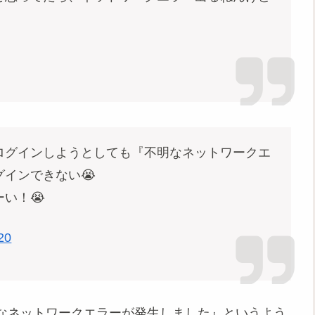
ログインしようとしても『不明なネットワークエ
インできない😭
い！😭
20
なネットワークエラーが発生しました』というよう