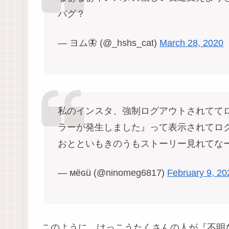
バグ？
— ヨム🦋 (@_hshs_cat)
March 28, 2020
私のインスタ、強制ログアウトされてて
ラーが発生しました』って表示されてログ
おとといもきのうもストーリー見れてなー
— мёɢü (@ninomeg6817)
February 9, 20
このように、けっこうたくさんの人が『不明