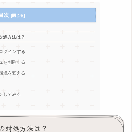
目次
対処方法は？
ログインする
ュを削除する
環境を変える
ンしてみる
の対処方法は？