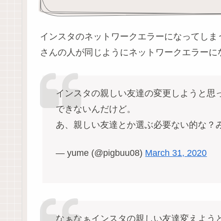
インスタのネットワークエラーになってしま
さんの人が同じようにネットワークエラーに
インスタの親しい友達の変更しようと思
できないんだけど。
あ、親しい友達とか選ぶ必要ない的な？
— yume (@pigbuu08)
March 31, 2020
なぁなぁインスタの親しい友達変えよう