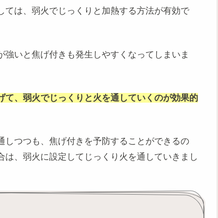
しては、弱火でじっくりと加熱する方法が有効で
が強いと焦げ付きも発生しやすくなってしまいま
げて、弱火でじっくりと火を通していくのが効果的
通しつつも、焦げ付きを予防することができるの
合は、弱火に設定してじっくり火を通していきまし