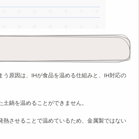
まう原因は、IHが食品を温める仕組みと、IH対応の
れた土鍋を温めることができません。
発熱させることで温めているため、金属製ではない