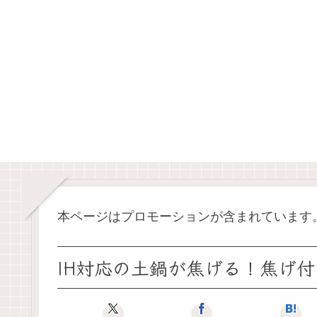
本ページはプロモーションが含まれています
IH対応の土鍋が焦げる！焦げ