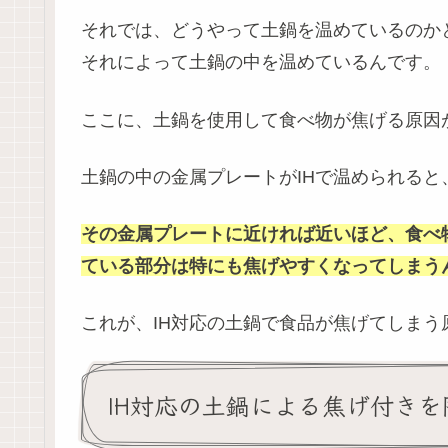
それでは、どうやって土鍋を温めているのか
それによって土鍋の中を温めているんです。
ここに、土鍋を使用して食べ物が焦げる原因
土鍋の中の金属プレートがIHで温められる
その金属プレートに近ければ近いほど、食べ
ている部分は特にも焦げやすくなってしまう
これが、IH対応の土鍋で食品が焦げてしまう
IH対応の土鍋による焦げ付き