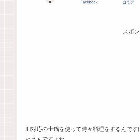
X
Facebook
はてブ
スポン
IH対応の土鍋を使って時々料理をするんで
ゃうんですよね。