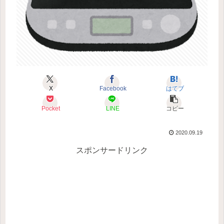
X
Facebook
はてブ
Pocket
LINE
コピー
2020.09.19
スポンサードリンク