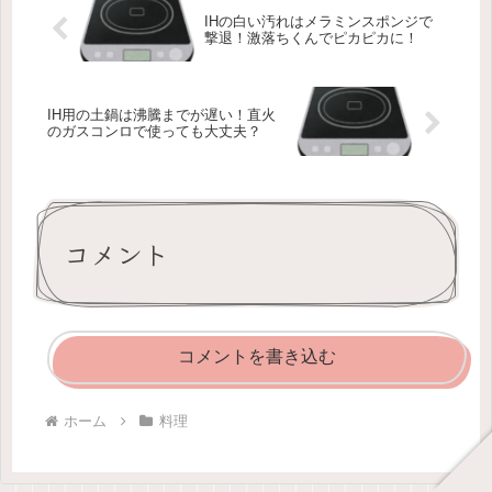
IHの白い汚れはメラミンスポンジで
撃退！激落ちくんでピカピカに！
IH用の土鍋は沸騰までが遅い！直火
のガスコンロで使っても大丈夫？
コメント
コメントを書き込む
ホーム
料理