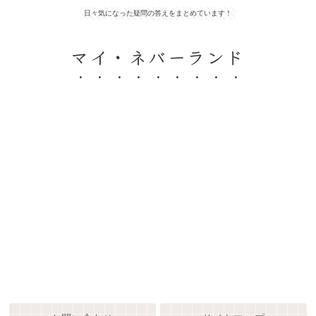
日々気になった疑問の答えをまとめています！
マイ・ネバーランド