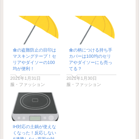
傘の盗難防止の目印は
傘の柄につける持ち手
マスキングテープ！セ
カバーは100均のセリ
リアやダイソーの100
アやダイソーにも売っ
均が便利！
てる？
2021年1月31日
2021年1月30日
服・ファッション
服・ファッション
IH対応の土鍋が使えな
くなった！反応しない