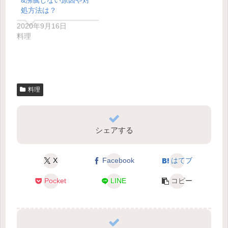
&沸騰しない原因や対
処方法は？
2020年9月16日
料理
料理
シェアする
X
Facebook
はてブ
Pocket
LINE
コピー