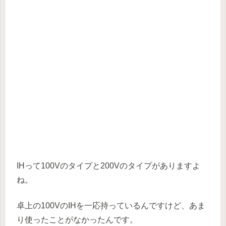
IHって100Vのタイプと200Vのタイプがありますよ
ね。
卓上の100VのIHを一応持っているんですけど、あま
り使ったことがなかったんです。