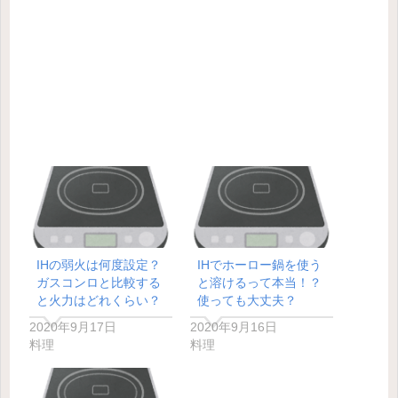
IHの弱火は何度設定？
IHでホーロー鍋を使う
ガスコンロと比較する
と溶けるって本当！？
と火力はどれくらい？
使っても大丈夫？
2020年9月17日
2020年9月16日
料理
料理