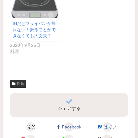
IHだとフライパンが振
れない！振ることがで
きなくても大文夫？
2020年9月26日
料理
料理
シェアする
X
Facebook
はてブ