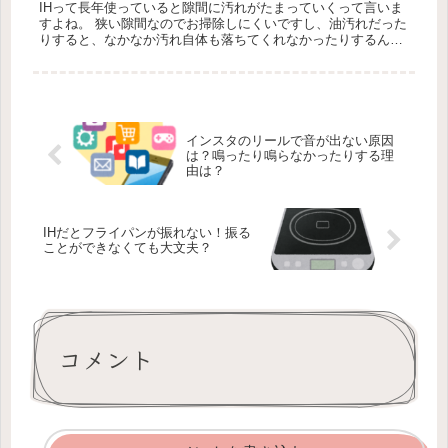
IHって長年使っていると隙間に汚れがたまっていくって言いま
すよね。 狭い隙間なのでお掃除しにくいですし、油汚れだった
りすると、なかなか汚れ自体も落ちてくれなかったりするんで
すよね。 それであれば、いっそのことお掃除しなくてもいいよ
うに隙間を...
インスタのリールで音が出ない原因
は？鳴ったり鳴らなかったりする理
由は？
IHだとフライパンが振れない！振る
ことができなくても大文夫？
コメント