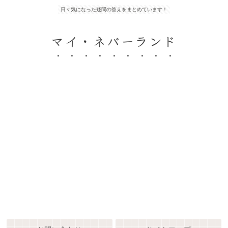
日々気になった疑問の答えをまとめています！
マイ・ネバーランド